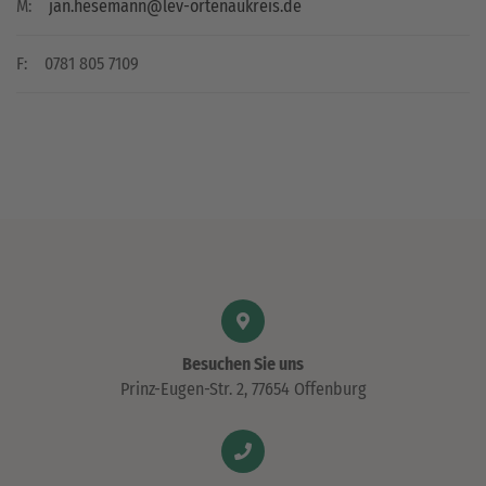
M:
jan.hesemann@lev-ortenaukreis.de
F:
0781 805 7109
Besuchen Sie uns
Prinz-Eugen-Str. 2, 77654 Offenburg