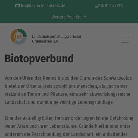
lev@lev-ortenaukreis.de
0781 805 7312
Weitere Projekte
Aktivitäten & Projekte
Biotopverbund
Von den Ufern der Rheins bis zu den Gipfeln des Schwarzwalds
bietet der Ortenaukreis sowohl uns Menschen, als auch einer
Vielzahl an Tieren und Pflanzen, eine sehr abwechslungsreiche
Landschaft und damit eine wichtige Lebensgrundlage.
Eine der aktuell größten Herausforderungen ist die Gefährdung
vieler Arten und ihrer Lebensräume. Gründe hierfür sind unter
anderem die Zerschneidung der Landschaft, ein anhaltender