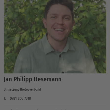
Jan Philipp Hesemann
Umsetzung Biotopverbund
T:
0781 805 7318