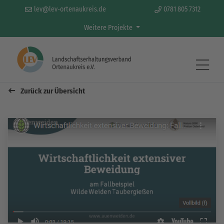
lev@lev-ortenaukreis.de
0781 805 7312
Weitere Projekte
Zurück zur Übersicht