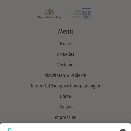
Menü
Home
Aktuelles
Verband
Aktivitäten & Projekte
Infoportal Biotopverbundplanungen
Börse
Kontakt
Impressum
Datenschutzerklärung