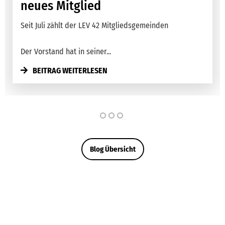
Wollen Sie die Wilden Weiden schmecken? Bei der
Metzgerei Reichenbach GmbH...
BEITRAG WEITERLESEN
Blog Übersicht