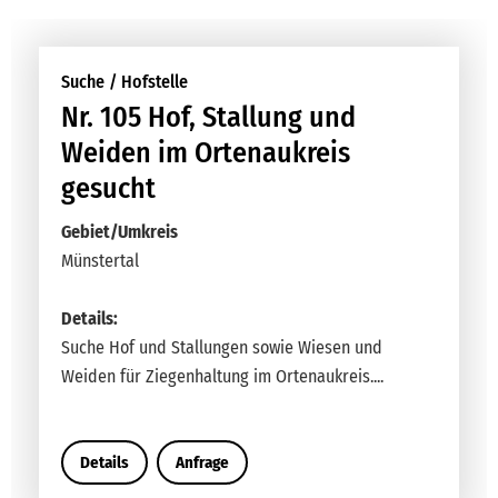
Jetzt Angebote einreichen
Schritt 1:
Passende Rubrik wählen.
Schritt 2:
Informationen so genau und ausführlich wie
möglich eintragen.
Schritt 3:
Wenn Sie Hilfe brauchen: anrufen.
Jetzt einreichen