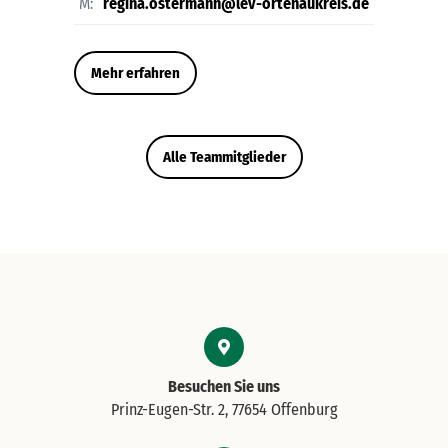
M:
regina.ostermann@lev-ortenaukreis.de
Mehr erfahren
Alle Teammitglieder
Besuchen Sie uns
Prinz-Eugen-Str. 2, 77654 Offenburg