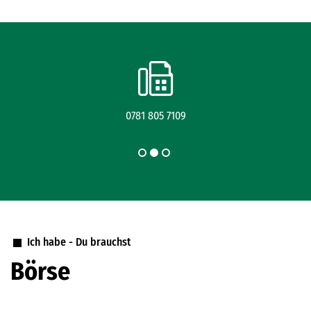
lev@lev-ortenaukreis.de
Ich habe - Du brauchst
Börse