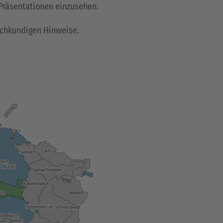
Präsentationen einzusehen.
fachkundigen Hinweise.