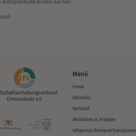
 Biotopverbund klicken Sie hier:
rbund
Menü
Home
Aktuelles
Verband
Aktivitäten & Projekte
Infoportal Biotopverbundplanu