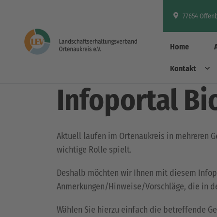
77654 Offen
Home
Kontakt
Biotopverbund
Infoportal B
Aktuell laufen im Ortenaukreis in mehreren 
wichtige Rolle spielt.
Deshalb möchten wir Ihnen mit diesem Infop
Anmerkungen/Hinweise/Vorschläge, die in den
Wählen Sie hierzu einfach die betreffende 