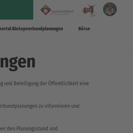
portal Biotopverbundplanungen
Börse
ungen
 und Beteiligung der Öffentlichkeit eine
verbundplanungen zu informieren und
über den Planungsstand und