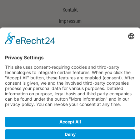
Kontakt
Impressum
Datenschutzerklärung
Verband
Über uns
> Mitglieder
Aufgaben
Organisation
Team