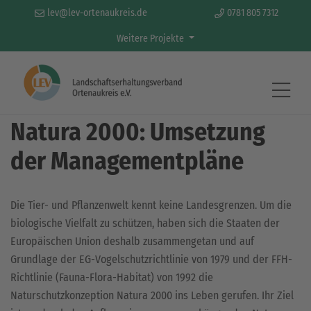
lev@lev-ortenaukreis.de
0781 805 7312
Weitere Projekte
Aktivitäten & Projekte
Natura 2000: Umsetzung
der Managementpläne
Die Tier- und Pflanzenwelt kennt keine Landesgrenzen. Um die
biologische Vielfalt zu schützen, haben sich die Staaten der
Europäischen Union deshalb zusammengetan und auf
Grundlage der EG-Vogelschutzrichtlinie von 1979 und der FFH-
Richtlinie (Fauna-Flora-Habitat) von 1992 die
Naturschutzkonzeption Natura 2000 ins Leben gerufen. Ihr Ziel