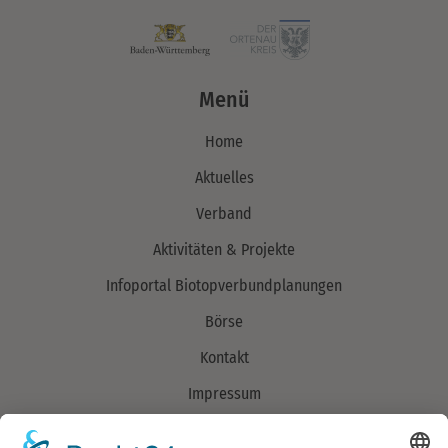
Menü
Home
Aktuelles
Verband
Aktivitäten & Projekte
Infoportal Biotopverbundplanungen
Börse
Kontakt
Impressum
Datenschutzerklärung