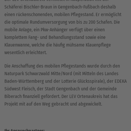
Schäferei Bischler-Braun in Gengenbach-Fußbach deshalb
einen rückenschonenden, mobilen Pflegestand. Er ermöglicht
die optimale Rundumversorgung von bis zu 200 Schafen. Die
mobile Anlage, ein Pkw-Anhänger verfügt über einen
komplettem Fang- und Behandlungsstand sowie eine
Klauenwanne, welche die häufig mühsame Klauenpflege
wesentlich erleichtert.
Die Anschaffung des mobilen Pflegestands wurde durch den
Naturpark Schwarzwald Mitte/Nord (mit Mitteln des Landes
Baden-Württemberg und der Lotterie Glücksspirale), der EDEKA
Südwest Fleisch, der Stadt Gengenbach und der Gemeinde
Biberach finanziell gefördert. Der LEV Ortenaukreis hat das
Projekt mit auf den Weg gebracht und abgewickelt.
Ihr Ansprechpartner: