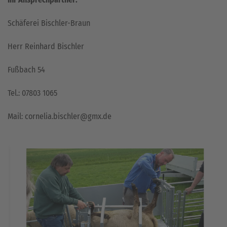
Schäferei Bischler-Braun
Herr Reinhard Bischler
Fußbach 54
Tel.: 07803 1065
Mail: cornelia.bischler@gmx.de