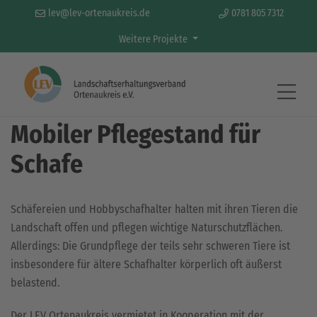
lev@lev-ortenaukreis.de
0781 805 7312
Weitere Projekte
Aktivitäten & Projekte
Mobiler Pflegestand für
Schafe
Schäfereien und Hobbyschafhalter halten mit ihren Tieren die
Landschaft offen und pflegen wichtige Naturschutzflächen.
Allerdings: Die Grundpflege der teils sehr schweren Tiere ist
insbesondere für ältere Schafhalter körperlich oft äußerst
belastend.
Der LEV Ortenaukreis vermietet in Kooperation mit der