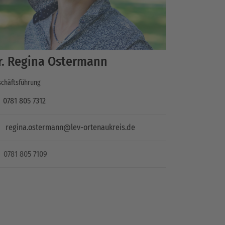
r. Regina Ostermann
chäftsführung
0781 805 7312
regina.ostermann@lev-ortenaukreis.de
0781 805 7109