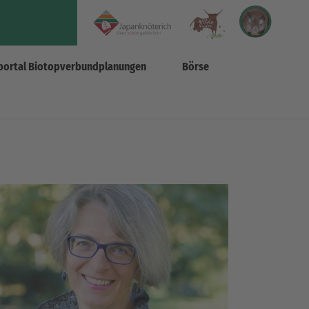
portal Biotopverbundplanungen
Börse