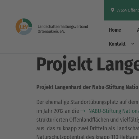
77654 Offen
Home
Kontakt
Aktivitäten & Projekte
Projekt Lang
Projekt Langenhard der Nabu-Stiftung Natio
Der ehemalige Standortübungsplatz auf dem 
im Jahr 2012 an die
NABU-Stiftung Nation
strukturierten Offenlandflächen und vielfäl
aus, das zu knapp zwei Dritteln als Landscha
Naturschutzpotential des knapp 110 Hektar g