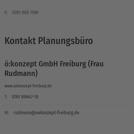
F:
0781 805 7109
Kontakt Planungsbüro
ö:konzept GmbH Freiburg (Frau
Rudmann)
www.oekonzept-freiburg.de
T:
0761 89647-10
M:
rudmann@oekonzept-freiburg.de