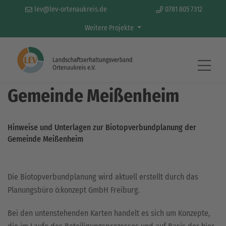
lev@lev-ortenaukreis.de
0781 805 7312
Weitere Projekte
Beteiligung Biotopverbundplanung
Gemeinde Meißenheim
Hinweise und Unterlagen zur Biotopverbundplanung der
Gemeinde Meißenheim
Die Biotopverbundplanung wird aktuell erstellt durch das
Planungsbüro ö:konzept GmbH Freiburg.
Bei den untenstehenden Karten handelt es sich um Konzepte,