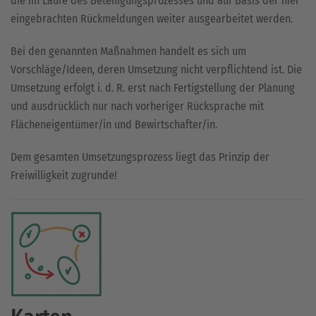
die im Laufe des Beteiligungsprozesses und auf Basis der hier
eingebrachten Rückmeldungen weiter ausgearbeitet werden.
Bei den genannten Maßnahmen handelt es sich um
Vorschläge/Ideen, deren Umsetzung nicht verpflichtend ist. Die
Umsetzung erfolgt i. d. R. erst nach Fertigstellung der Planung
und ausdrücklich nur nach vorheriger Rücksprache mit
Flächeneigentümer/in und Bewirtschafter/in.
Dem gesamten Umsetzungsprozess liegt das Prinzip der
Freiwilligkeit zugrunde!