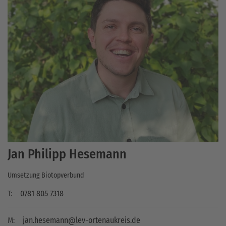
Jan Philipp Hesemann
Umsetzung Biotopverbund
T:
0781 805 7318
M:
jan.hesemann@lev-ortenaukreis.de