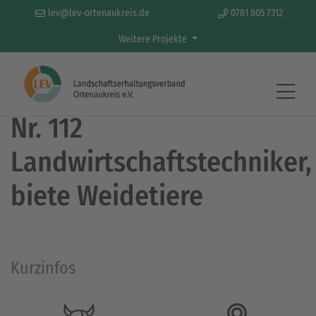
lev@lev-ortenaukreis.de
0781 805 7312
Weitere Projekte
Weidetiere
Nr. 112
Landwirtschaftstechniker,
biete Weidetiere
Kurzinfos